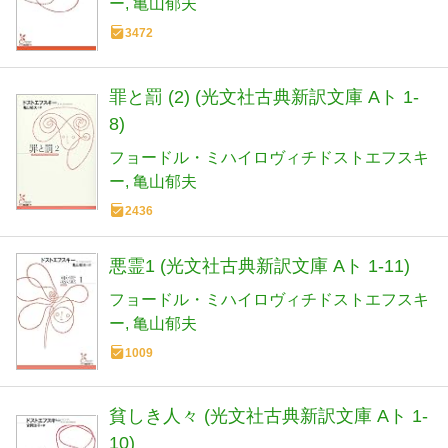
ー
亀山郁夫
3472
罪と罰 (2) (光文社古典新訳文庫 Aト 1-
8)
フョードル・ミハイロヴィチドストエフスキ
ー
亀山郁夫
2436
悪霊1 (光文社古典新訳文庫 Aト 1-11)
フョードル・ミハイロヴィチドストエフスキ
ー
亀山郁夫
1009
貧しき人々 (光文社古典新訳文庫 Aト 1-
10)