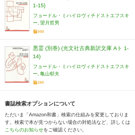
1-15)
フョードル・ミハイロヴィチドストエフスキ
ー
望月哲男
500
悪霊 (別巻) (光文社古典新訳文庫 Aト 1-
14)
フョードル・ミハイロヴィチドストエフスキ
ー
亀山郁夫
285
書誌検索オプションについて
ただいま「Amazon和書」検索の仕組みを変更しておりま
す。検索で本が見つからない場合の対処法など、詳しくは
こちらのお知らせ
をご確認ください。