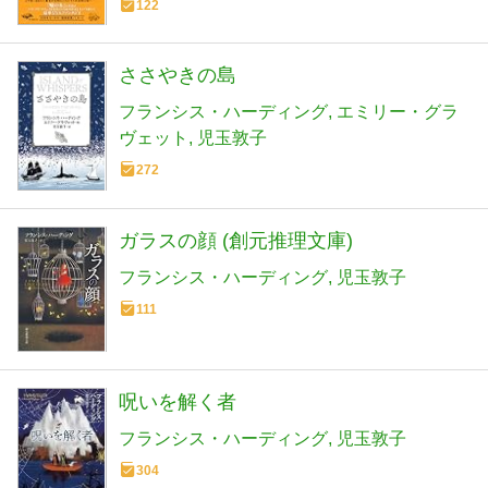
122
ささやきの島
フランシス・ハーディング
エミリー・グラ
ヴェット
児玉敦子
272
ガラスの顔 (創元推理文庫)
フランシス・ハーディング
児玉敦子
111
呪いを解く者
フランシス・ハーディング
児玉敦子
304