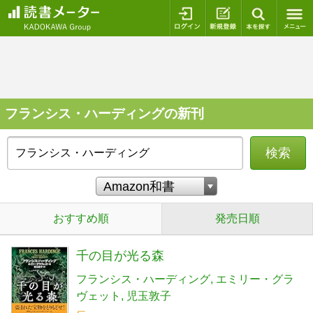
ログイン
新規登録
本を探
フランシス・ハーディングの新刊
検索
おすすめ順
発売日順
千の目が光る森
フランシス・ハーディング
エミリー・グラ
ヴェット
児玉敦子