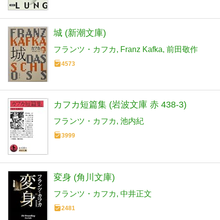
城 (新潮文庫)
フランツ・カフカ
Franz Kafka
前田敬作
4573
カフカ短篇集 (岩波文庫 赤 438-3)
フランツ・カフカ
池内紀
3999
変身 (角川文庫)
フランツ・カフカ
中井正文
2481