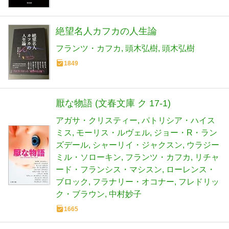
絶望名人カフカの人生論
フランツ・カフカ
頭木弘樹
頭木弘樹
1849
厭な物語 (文春文庫 ク 17-1)
アガサ・クリスティー
パトリシア・ハイス
ミス
モーリス・ルヴェル
ジョー・R・ラン
ズデール
シャーリイ・ジャクスン
ウラジー
ミル・ソローキン
フランツ・カフカ
リチャ
ード・フランシス・マシスン
ローレンス・
ブロック
フラナリー・オコナー
フレドリッ
ク・ブラウン
中村妙子
1665