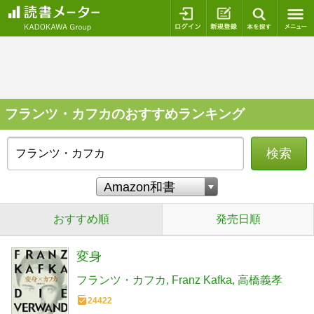
ログイン
新規登録
本を探
フランツ・カフカのおすすめランキング
検索
おすすめ順
発売日順
変身
フランツ・カフカ
Franz Kafka
高橋義孝
24422