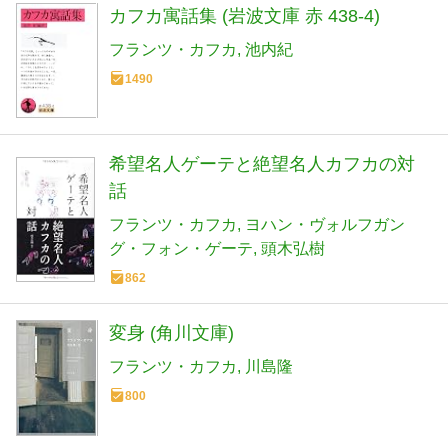
カフカ寓話集 (岩波文庫 赤 438-4)
フランツ・カフカ
池内紀
1490
希望名人ゲーテと絶望名人カフカの対
話
フランツ・カフカ
ヨハン・ヴォルフガン
グ・フォン・ゲーテ
頭木弘樹
862
変身 (角川文庫)
フランツ・カフカ
川島隆
800