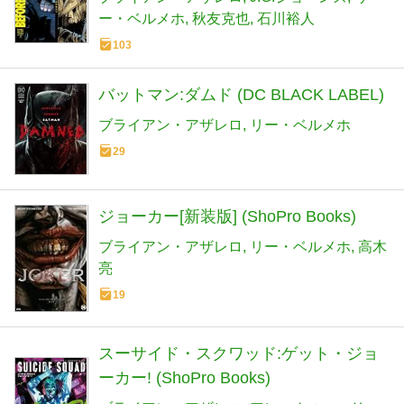
ー・ベルメホ
秋友克也
石川裕人
103
バットマン:ダムド (DC BLACK LABEL)
ブライアン・アザレロ
リー・ベルメホ
29
ジョーカー[新装版] (ShoPro Books)
ブライアン・アザレロ
リー・ベルメホ
高木
亮
19
スーサイド・スクワッド:ゲット・ジョ
ーカー! (ShoPro Books)