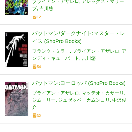
ブライアン・アザレロ
アレックス・マリー
ブ
吉川悠
12
バットマン/ダークナイト:マスター・レ
イス (ShoPro Books)
フランク・ミラー
ブライアン・アザレロ
ア
ンディ・キューバート
吉川悠
54
バットマン:ヨーロッパ (ShoPro Books)
ブライアン・アザレロ
マッテオ・カサーリ
ジム・リー
ジュゼッペ・カムンコリ
中沢俊
介
32