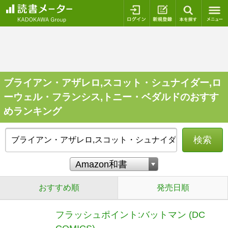
ログイン
新規登録
本を探
ブライアン・アザレロ,スコット・シュナイダー,ロ
ーウェル・フランシス,トニー・ベダルドのおすす
めランキング
検索
おすすめ順
発売日順
フラッシュポイント:バットマン (DC