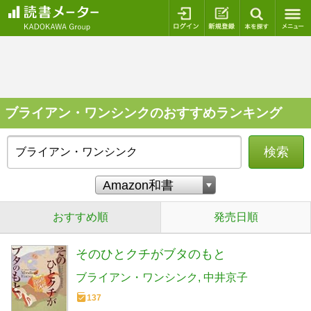
ログイン
新規登録
本を探
ブライアン・ワンシンクのおすすめランキング
検索
おすすめ順
発売日順
そのひとクチがブタのもと
ブライアン・ワンシンク
中井京子
137