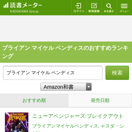
ログイン
新規登録
本を探
ブライアン マイケル ベンディスのおすすめランキ
ング
検索
おすすめ順
発売日順
ニューアベンジャーズ:ブレイクアウト
ブライアンマイケルベンディス
ャスダ・シ