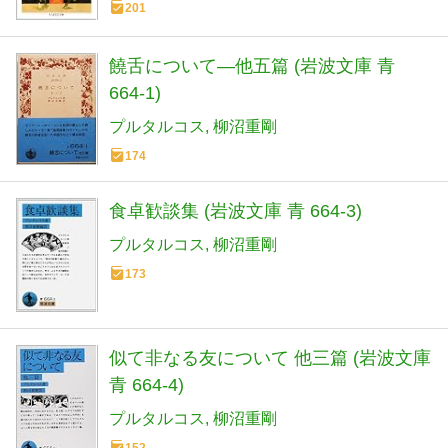
201
饒舌について―他五篇 (岩波文庫 青
664-1)
プルタルコス
柳沼重剛
174
食卓歓談集 (岩波文庫 青 664-3)
プルタルコス
柳沼重剛
173
似て非なる友について 他三篇 (岩波文庫
青 664-4)
プルタルコス
柳沼重剛
152