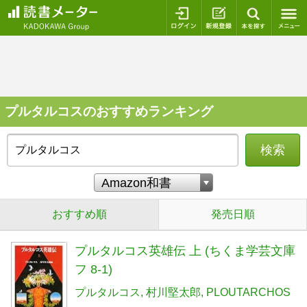
ログイン
新規登録
本を探
プルタルコスのおすすめランキング
検索
おすすめ順
発売日順
プルタルコス英雄伝 上 (ちくま学芸文庫
フ 8-1)
プルタルコス
村川堅太郎
PLOUTARCHOS