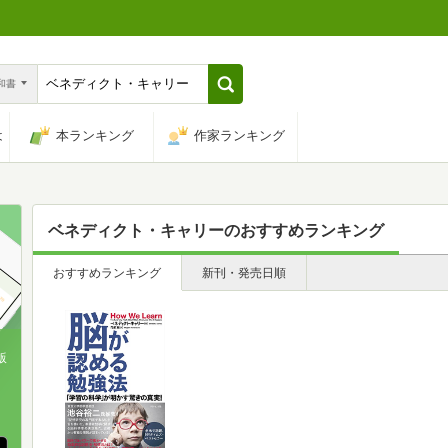
n和書
は
本ランキング
作家ランキング
ベネディクト・キャリー
のおすすめランキング
おすすめランキング
新刊・発売日順
版
、