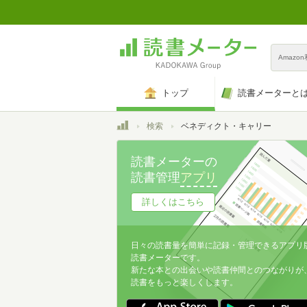
Amazo
トップ
読書メーターと
トップ
検索
ベネディクト・キャリー
読書メーターの
読書管理
アプリ
詳しくはこちら
日々の読書量を簡単に記録・管理できるアプリ
読書メーターです。
新たな本との出会いや読書仲間とのつながりが
読書をもっと楽しくします。