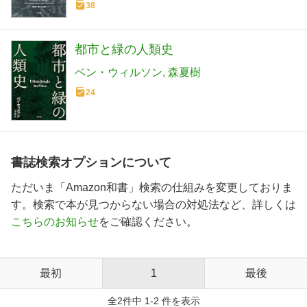
38
都市と緑の人類史
ベン・ウィルソン
森夏樹
24
書誌検索オプションについて
ただいま「Amazon和書」検索の仕組みを変更しておりま
す。検索で本が見つからない場合の対処法など、詳しくは
こちらのお知らせ
をご確認ください。
最初
1
最後
全2件中 1-2 件を表示