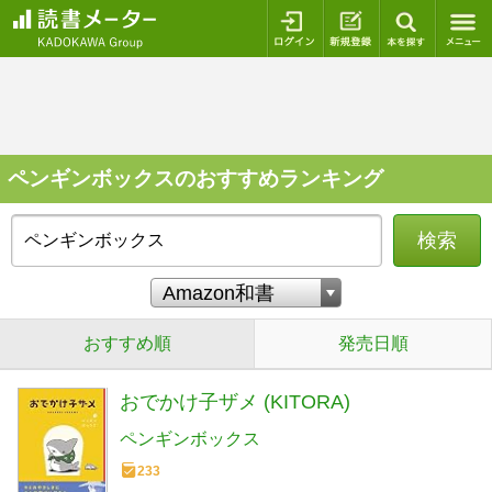
ログイン
新規登録
本を探
ペンギンボックスのおすすめランキング
検索
おすすめ順
発売日順
おでかけ子ザメ (KITORA)
ペンギンボックス
233