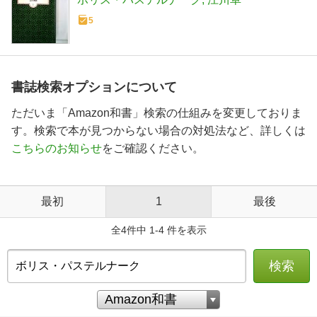
5
書誌検索オプションについて
ただいま「Amazon和書」検索の仕組みを変更しておりま
す。検索で本が見つからない場合の対処法など、詳しくは
こちらのお知らせ
をご確認ください。
最初
1
最後
全4件中 1-4 件を表示
検索