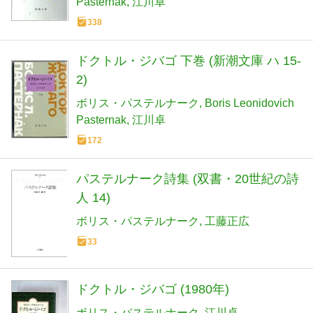
Pasternak
江川卓
338
ドクトル・ジバゴ 下巻 (新潮文庫 ハ 15-
2)
ボリス・パステルナーク
Boris Leonidovich
Pasternak
江川卓
172
パステルナーク詩集 (双書・20世紀の詩
人 14)
ボリス・パステルナーク
工藤正広
33
ドクトル・ジバゴ (1980年)
ボリス・パステルナーク
江川卓