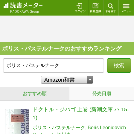
ログイン
新規登録
本を探
ボリス・パステルナークのおすすめランキング
検索
おすすめ順
発売日順
ドクトル・ジバゴ 上巻 (新潮文庫 ハ 15-
1)
ボリス・パステルナーク
Boris Leonidovich