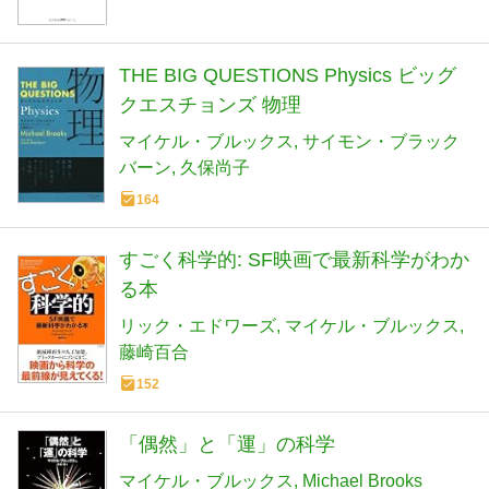
THE BIG QUESTIONS Physics ビッグ
クエスチョンズ 物理
マイケル・ブルックス
サイモン・ブラック
バーン
久保尚子
164
すごく科学的: SF映画で最新科学がわか
る本
リック・エドワーズ
マイケル・ブルックス
藤崎百合
152
「偶然」と「運」の科学
マイケル・ブルックス
Michael Brooks