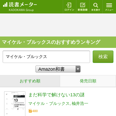
ログイン
新規登録
本を探
マイケル・ブルックスのおすすめランキング
検索
おすすめ順
発売日順
まだ科学で解けない13の謎
マイケル・ブルックス
楡井浩一
480