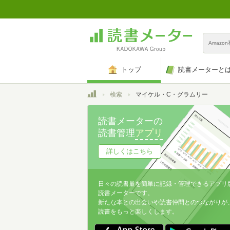
Amazo
トップ
読書メーターと
トップ
検索
マイケル・C・グラムリー
読書メーターの
読書管理
アプリ
詳しくはこちら
日々の読書量を簡単に記録・管理できるアプリ
読書メーターです。
新たな本との出会いや読書仲間とのつながりが
読書をもっと楽しくします。