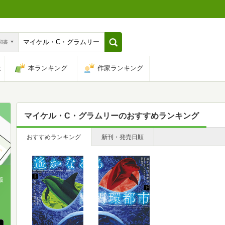
n和書
は
本ランキング
作家ランキング
マイケル・C・グラムリー
のおすすめランキング
おすすめランキング
新刊・発売日順
版
、