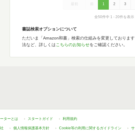
最初
前
1
2
3
全50件中 1 - 20件を表示
書誌検索オプションについて
ただいま「Amazon和書」検索の仕組みを変更しておりま
法など、詳しくは
こちらのお知らせ
をご確認ください。
ーターとは
スタートガイド
利用規約
社
個人情報保護基本方針
Cookie等の利用に関するガイドライン
サ