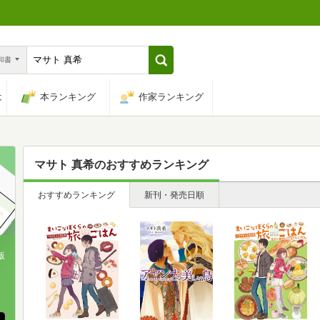
n和書
は
本ランキング
作家ランキング
マサト 真希
のおすすめランキング
おすすめランキング
新刊・発売日順
版
、