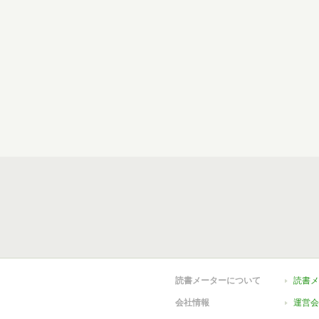
読書メーターについて
読書メ
会社情報
運営会