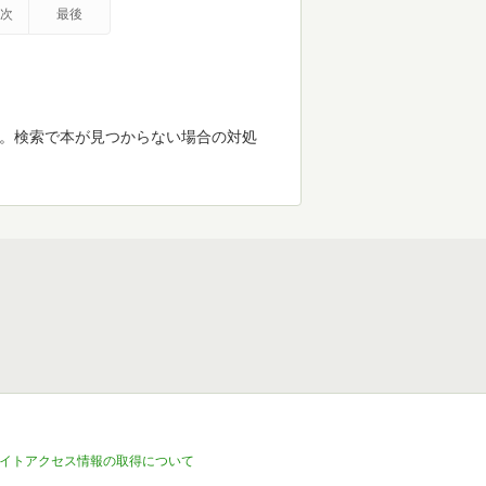
次
最後
す。検索で本が見つからない場合の対処
イトアクセス情報の取得について