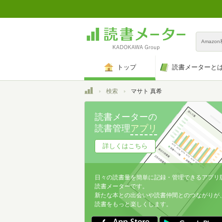
Amazo
トップ
読書メーターと
トップ
検索
マサト 真希
読書メーターの
読書管理
アプリ
詳しくはこちら
日々の読書量を簡単に記録・管理できるアプリ
読書メーターです。
新たな本との出会いや読書仲間とのつながりが
読書をもっと楽しくします。