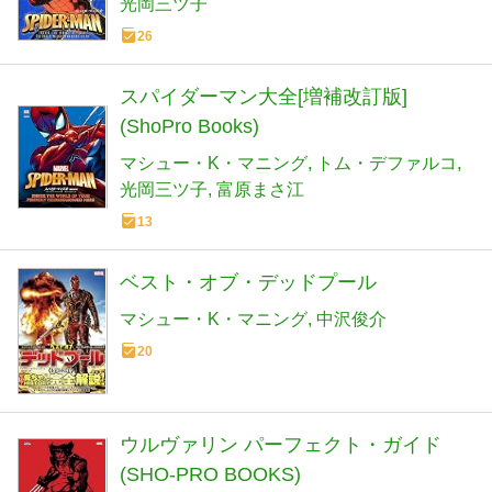
光岡三ツ子
26
スパイダーマン大全[増補改訂版]
(ShoPro Books)
マシュー・K・マニング
トム・デファルコ
光岡三ツ子
富原まさ江
13
ベスト・オブ・デッドプール
マシュー・K・マニング
中沢俊介
20
ウルヴァリン パーフェクト・ガイド
(SHO-PRO BOOKS)