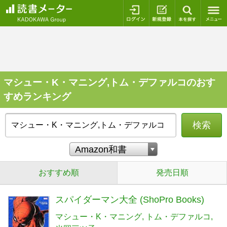
ログイン
新規登録
本を探
マシュー・K・マニング,トム・デファルコのおす
すめランキング
検索
おすすめ順
発売日順
スパイダーマン大全 (ShoPro Books)
マシュー・K・マニング
トム・デファルコ