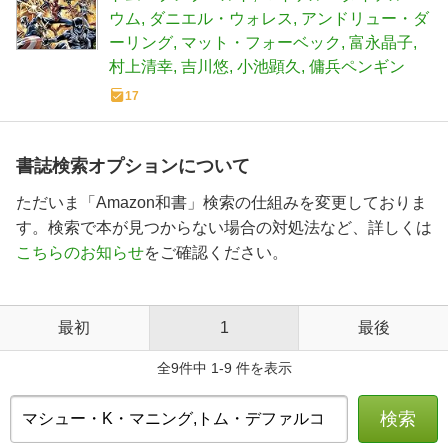
ウム
ダニエル・ウォレス
アンドリュー・ダ
ーリング
マット・フォーベック
富永晶子
村上清幸
吉川悠
小池顕久
傭兵ペンギン
17
書誌検索オプションについて
ただいま「Amazon和書」検索の仕組みを変更しておりま
す。検索で本が見つからない場合の対処法など、詳しくは
こちらのお知らせ
をご確認ください。
最初
1
最後
全9件中 1-9 件を表示
検索