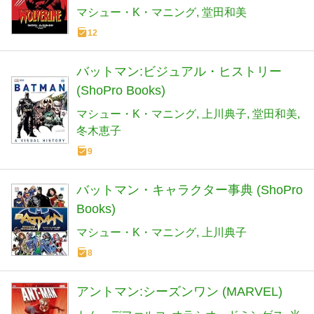
マシュー・K・マニング
堂田和美
12
バットマン:ビジュアル・ヒストリー
(ShoPro Books)
マシュー・K・マニング
上川典子
堂田和美
冬木恵子
9
バットマン・キャラクター事典 (ShoPro
Books)
マシュー・K・マニング
上川典子
8
アントマン:シーズンワン (MARVEL)