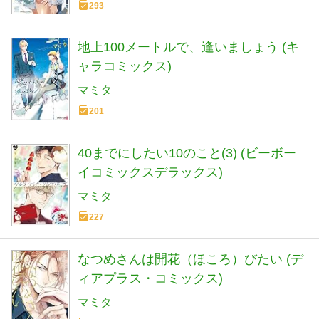
293
地上100メートルで、逢いましょう (キ
ャラコミックス)
マミタ
201
40までにしたい10のこと(3) (ビーボー
イコミックスデラックス)
マミタ
227
なつめさんは開花（ほころ）びたい (デ
ィアプラス・コミックス)
マミタ