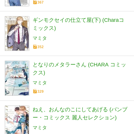
367
ギンモクセイの仕立て屋(下) (Charaコ
ミックス)
マミタ
352
となりのメタラーさん (CHARA コミッ
クス)
マミタ
329
ねえ、おんなのこにしてあげる (バンブ
ー・コミックス 麗人セレクション)
マミタ