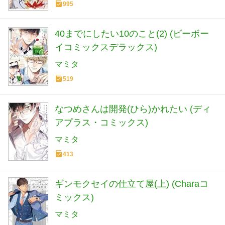
995
40までにしたい10のこと(2) (ビーボー
イコミックスデラックス)
マミタ
519
なつめさんは開発(ひら)かれたい (ディ
アプラス・コミックス)
マミタ
413
ギンモクセイの仕立て屋(上) (Charaコ
ミックス)
マミタ