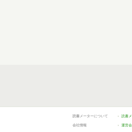
読書メーターについて
読書メ
会社情報
運営会