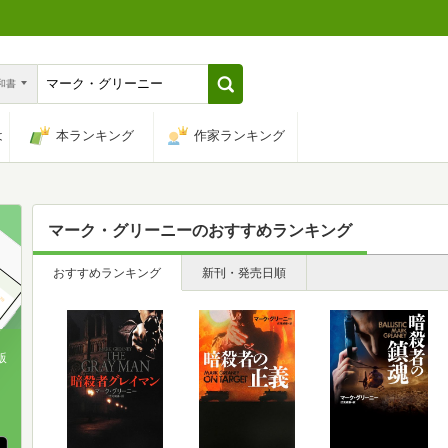
n和書
は
本ランキング
作家ランキング
マーク・グリーニー
のおすすめランキング
おすすめランキング
新刊・発売日順
版
、