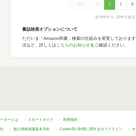
最初
前
1
2
次
全39件中 1 - 20件を表示
書誌検索オプションについて
ただいま「Amazon和書」検索の仕組みを変更しておりま
法など、詳しくは
こちらのお知らせ
をご確認ください。
ーターとは
スタートガイド
利用規約
社
個人情報保護基本方針
Cookie等の利用に関するガイドライン
サ