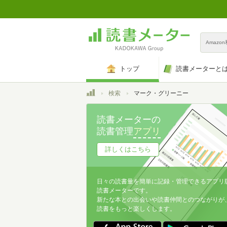
Amazo
トップ
読書メーターと
トップ
検索
マーク・グリーニー
読書メーターの
読書管理
アプリ
詳しくはこちら
日々の読書量を簡単に記録・管理できるアプリ
読書メーターです。
新たな本との出会いや読書仲間とのつながりが
読書をもっと楽しくします。