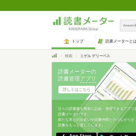
Amazo
トップ
読書メーターと
トップ
検索
ミゲル デリーベス
読書メーターの
読書管理
アプリ
詳しくはこちら
日々の読書量を簡単に記録・管理できるアプリ
読書メーターです。
新たな本との出会いや読書仲間とのつながりが
読書をもっと楽しくします。