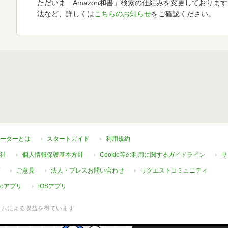
ただいま「Amazon和書」検索の仕組みを変更しておりま
法など、詳しくは
こちらのお知らせ
をご確認ください。
ーターとは
スタートガイド
利用規約
社
個人情報保護基本方針
Cookie等の利用に関するガイドライン
サ
ご意見
法人・プレスお問い合わせ
リクエストコミュニティ
oidアプリ
iOSアプリ
ラムによる収益を得ています