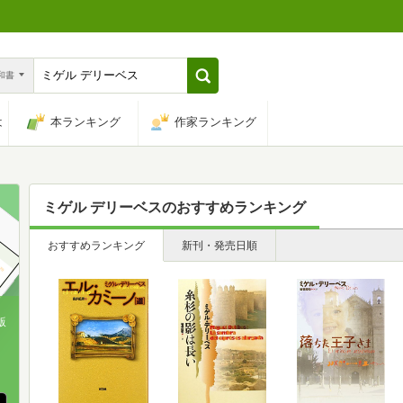
n和書
は
本ランキング
作家ランキング
ミゲル デリーベス
のおすすめランキング
おすすめランキング
新刊・発売日順
版
、