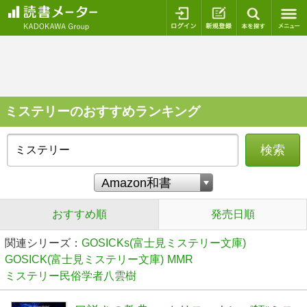
ログイン
新規登録
本を探
ミステリーのおすすめランキング
検索
おすすめ順
発売日順
関連シリーズ：
GOSICKs(富士見ミステリー文庫)
GOSICK(富士見ミステリー文庫)
MMR
ミステリー民俗学者八雲樹