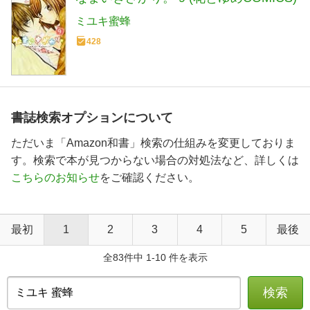
ミユキ蜜蜂
428
書誌検索オプションについて
ただいま「Amazon和書」検索の仕組みを変更しておりま
す。検索で本が見つからない場合の対処法など、詳しくは
こちらのお知らせ
をご確認ください。
最初
1
2
3
4
5
最後
全83件中 1-10 件を表示
検索