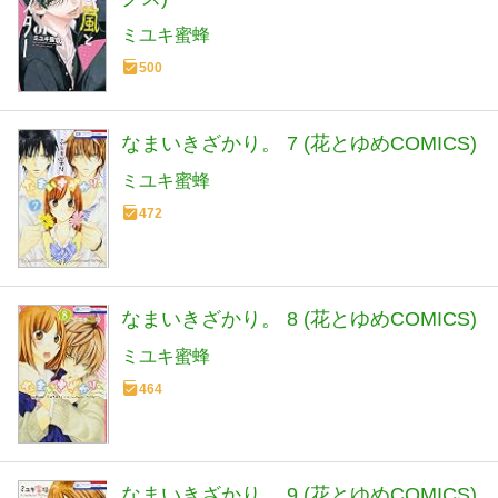
ミユキ蜜蜂
500
なまいきざかり。 7 (花とゆめCOMICS)
ミユキ蜜蜂
472
なまいきざかり。 8 (花とゆめCOMICS)
ミユキ蜜蜂
464
なまいきざかり。 9 (花とゆめCOMICS)