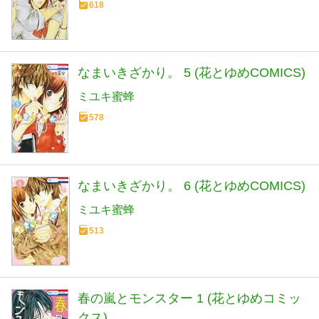
618
なまいきざかり。 5 (花とゆめCOMICS)
ミユキ蜜蜂
578
なまいきざかり。 6 (花とゆめCOMICS)
ミユキ蜜蜂
513
春の嵐とモンスター 1 (花とゆめコミッ
クス)