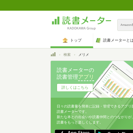
Amazo
トップ
読書メーターと
トップ
検索
メリメ
読書メーターの
読書管理
アプリ
詳しくはこちら
日々の読書量を簡単に記録・管理できるアプリ
読書メーターです。
新たな本との出会いや読書仲間とのつながりが
読書をもっと楽しくします。