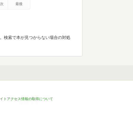
次
最後
す。検索で本が見つからない場合の対処
イトアクセス情報の取得について