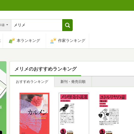
n和書
は
本ランキング
作家ランキング
メリメ
のおすすめランキング
おすすめランキング
新刊・発売日順
版
、