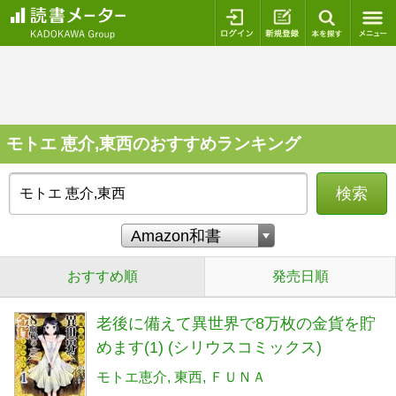
ログイン
新規登録
本を探
モトエ 恵介,東西のおすすめランキング
検索
おすすめ順
発売日順
老後に備えて異世界で8万枚の金貨を貯
めます(1) (シリウスコミックス)
モトエ恵介
東西
ＦＵＮＡ