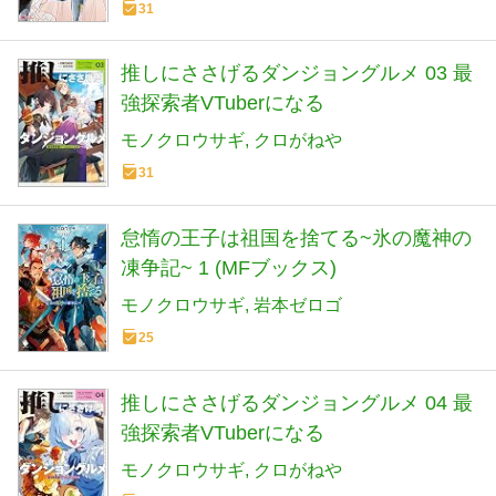
31
推しにささげるダンジョングルメ 03 最
強探索者VTuberになる
モノクロウサギ
クロがねや
31
怠惰の王子は祖国を捨てる~氷の魔神の
凍争記~ 1 (MFブックス)
モノクロウサギ
岩本ゼロゴ
25
推しにささげるダンジョングルメ 04 最
強探索者VTuberになる
モノクロウサギ
クロがねや