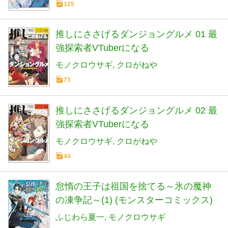
125
推しにささげるダンジョングルメ 01 最
強探索者VTuberになる
モノクロウサギ
クロがねや
73
推しにささげるダンジョングルメ 02 最
強探索者VTuberになる
モノクロウサギ
クロがねや
44
怠惰の王子は祖国を捨てる～氷の魔神
の凍争記～(1) (モンスターコミックス)
ふじわら夏一
モノクロウサギ