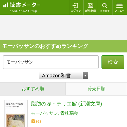
ログイン
新規登録
本を探
モーパッサンのおすすめランキング
検索
おすすめ順
発売日順
脂肪の塊・テリエ館 (新潮文庫)
モーパッサン
青柳瑞穂
868