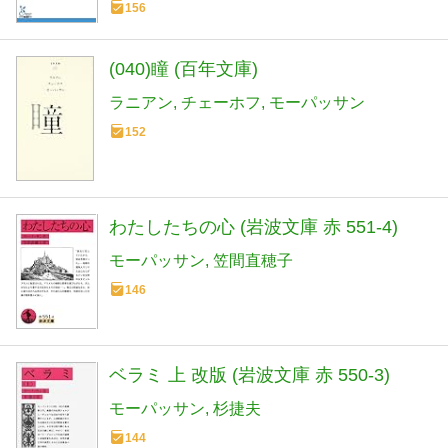
156
(040)瞳 (百年文庫)
ラニアン
チェーホフ
モーパッサン
152
わたしたちの心 (岩波文庫 赤 551-4)
モーパッサン
笠間直穂子
146
ベラミ 上 改版 (岩波文庫 赤 550-3)
モーパッサン
杉捷夫
144