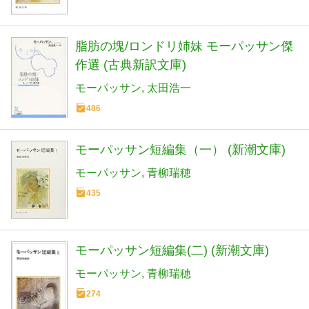
脂肪の塊/ロンドリ姉妹 モーパッサン傑
作選 (古典新訳文庫)
モーパッサン
太田浩一
486
モーパッサン短編集（一） (新潮文庫)
モーパッサン
青柳瑞穂
435
モーパッサン短編集(二) (新潮文庫)
モーパッサン
青柳瑞穂
274