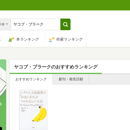
n和書
は
本ランキング
作家ランキング
ヤコブ・ブラーク
のおすすめランキング
おすすめランキング
新刊・発売日順
版
、