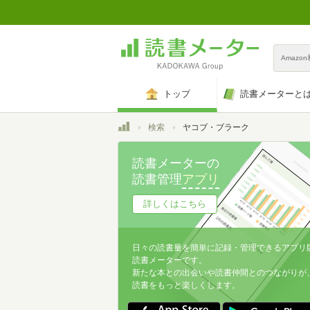
Amazo
トップ
読書メーターと
トップ
検索
ヤコブ・ブラーク
読書メーターの
読書管理
アプリ
詳しくはこちら
日々の読書量を簡単に記録・管理できるアプリ
読書メーターです。
新たな本との出会いや読書仲間とのつながりが
読書をもっと楽しくします。