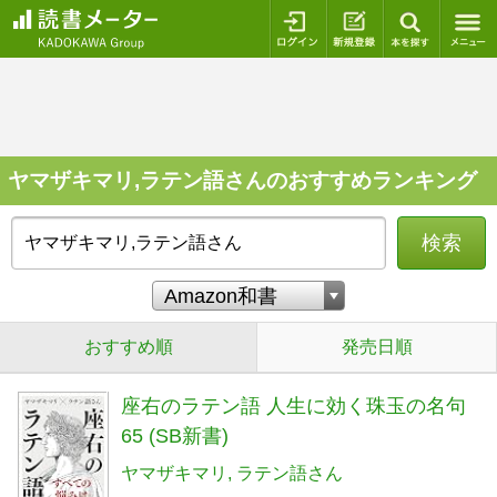
ログイン
新規登録
本を探
ヤマザキマリ,ラテン語さんのおすすめランキング
検索
おすすめ順
発売日順
座右のラテン語 人生に効く珠玉の名句
65 (SB新書)
ヤマザキマリ
ラテン語さん