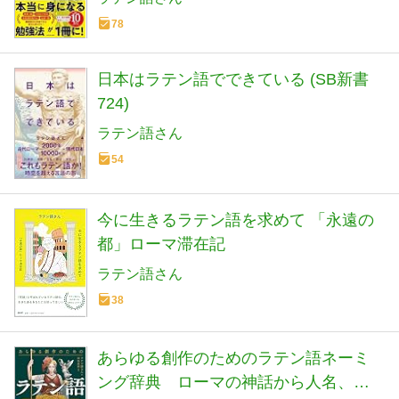
78
日本はラテン語でできている (SB新書
724)
ラテン語さん
54
今に生きるラテン語を求めて 「永遠の
都」ローマ滞在記
ラテン語さん
38
あらゆる創作のためのラテン語ネーミ
ング辞典 ローマの神話から人名、文