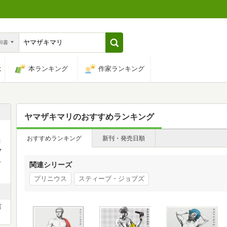
n和書
は
本ランキング
作家ランキング
ヤマザキマリ
のおすすめランキング
おすすめランキング
新刊・発売日順
勧
7
テ
関連シリーズ
プリニウス
スティーブ・ジョブズ
賞