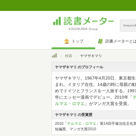
Amazo
トップ
読書メーターと
トップ
検索
ヤマザキマリ
ヤマザキマリ のプロフィール
ヤマザキマリ。1967年4月20日、東京都生
まれ。イタリア在住。14歳の時に母親の
めでドイツとフランスを一人旅する。199
年にエッセー漫画でデビュー。2010年「
ルマエ・ロマエ
」がマンガ大賞を受賞。
ヤマザキマリ の受賞歴
2010「
テルマエ・ロマエ
」第14回手塚治虫文化
短編賞、マンガ大賞2010