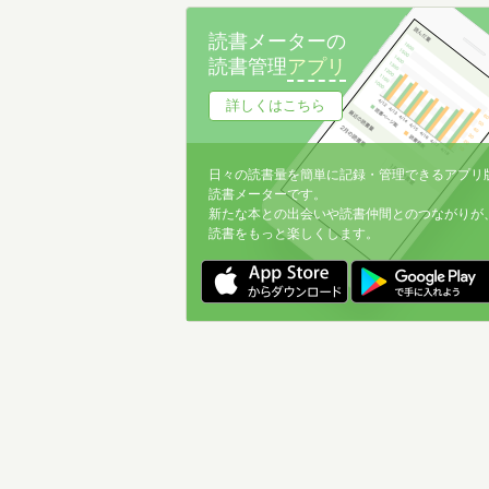
読書メーターの
読書管理
アプリ
詳しくはこちら
日々の読書量を簡単に記録・管理できるアプリ
読書メーターです。
新たな本との出会いや読書仲間とのつながりが
読書をもっと楽しくします。