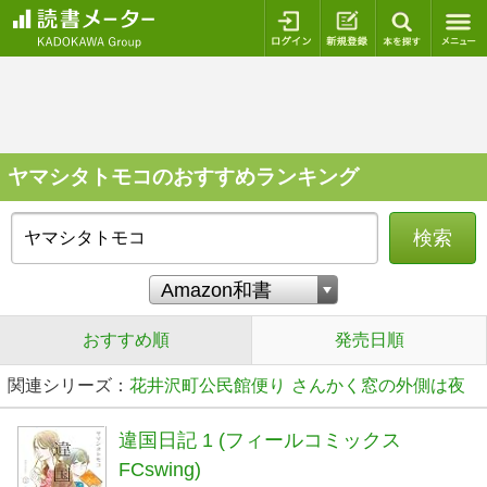
ログイン
新規登録
本を探
ヤマシタトモコのおすすめランキング
検索
おすすめ順
発売日順
関連シリーズ：
花井沢町公民館便り
さんかく窓の外側は夜
違国日記 1 (フィールコミックス
FCswing)