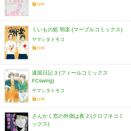
2202
くいもの処 明楽 (マーブルコミックス)
ヤマシタトモコ
2168
違国日記 3 (フィールコミックス
FCswing)
ヤマシタトモコ
2159
さんかく窓の外側は夜 2 (クロフネコミ
ックス)