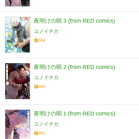
夜明けの唄 3 (from RED comics)
ユノイチカ
556
夜明けの唄 2 (from RED comics)
ユノイチカ
660
夜明けの唄 1 (from RED comics)
ユノイチカ
891