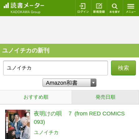
ログイン
新規登録
本を探
ユノイチカの新刊
検索
おすすめ順
発売日順
夜明けの唄 ７ (from RED COMICS
093)
ユノイチカ