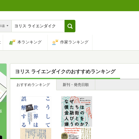
n和書
は
本ランキング
作家ランキング
ヨリス ライエンダイク
のおすすめランキング
おすすめランキング
新刊・発売日順
版
、