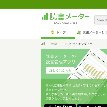
Amazo
トップ
読書メーターと
トップ
検索
ヨリス ライエンダイク
読書メーターの
読書管理
アプリ
詳しくはこちら
日々の読書量を簡単に記録・管理できるアプリ
読書メーターです。
新たな本との出会いや読書仲間とのつながりが
読書をもっと楽しくします。