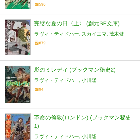
590
完璧な夏の日〈上〉 (創元SF文庫)
ラヴィ・ティドハー
スカイエマ
茂木健
879
影のミレディ (ブックマン秘史2)
ラヴィ・ティドハー
小川隆
94
革命の倫敦(ロンドン) (ブックマン秘史
1)
ラヴィ・ティドハー
小川隆