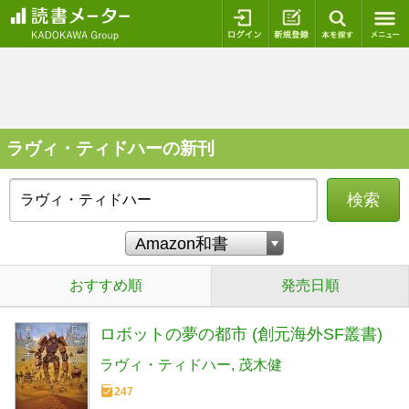
ログイン
新規登録
本を探
ラヴィ・ティドハーの新刊
検索
おすすめ順
発売日順
ロボットの夢の都市 (創元海外SF叢書)
ラヴィ・ティドハー
茂木健
247