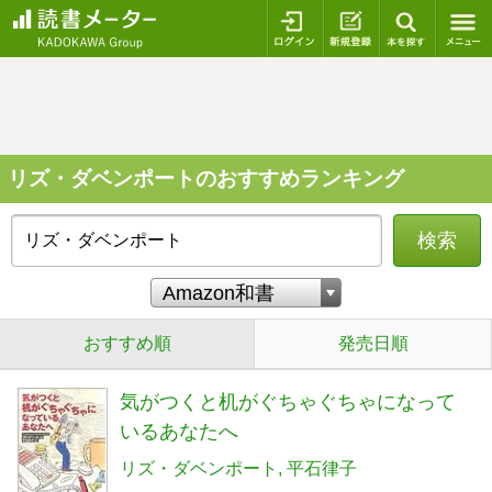
ログイン
新規登録
本を探
リズ・ダベンポートのおすすめランキング
検索
おすすめ順
発売日順
気がつくと机がぐちゃぐちゃになって
いるあなたへ
リズ・ダベンポート
平石律子