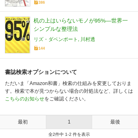
386
机の上はいらないモノが95%―世界一
シンプルな整理法
リズ・ダベンポート
川村透
144
書誌検索オプションについて
ただいま「Amazon和書」検索の仕組みを変更しておりま
す。検索で本が見つからない場合の対処法など、詳しくは
こちらのお知らせ
をご確認ください。
最初
1
最後
全2件中 1-2 件を表示