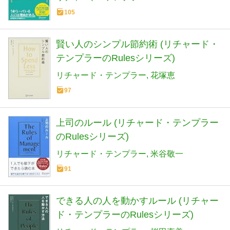
105
賢い人のシンプル節約術 (リチャード・
テンプラーのRulesシリーズ)
リチャード・テンプラー
花塚恵
97
上司のルール (リチャード・テンプラー
のRulesシリーズ)
リチャード・テンプラー
米谷敬一
91
できる人の人を動かすルール (リチャー
ド・テンプラーのRulesシリーズ)