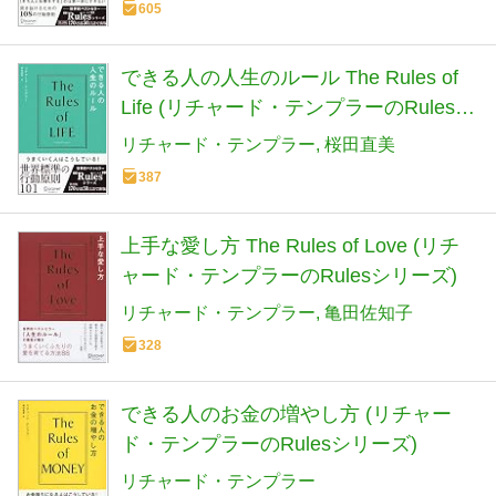
605
できる人の人生のルール The Rules of
Life (リチャード・テンプラーのRulesシ
リーズ)
リチャード・テンプラー
桜田直美
387
上手な愛し方 The Rules of Love (リチ
ャード・テンプラーのRulesシリーズ)
リチャード・テンプラー
亀田佐知子
328
できる人のお金の増やし方 (リチャー
ド・テンプラーのRulesシリーズ)
リチャード・テンプラー