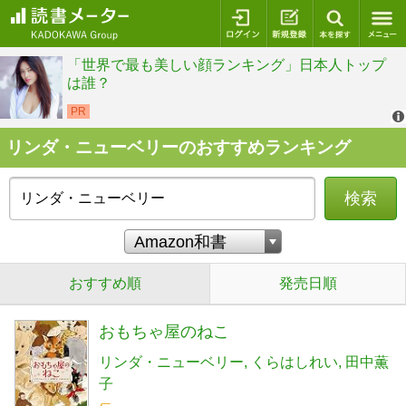
ログイン
新規登録
本を探
リンダ・ニューベリーのおすすめランキング
検索
おすすめ順
発売日順
おもちゃ屋のねこ
リンダ・ニューベリー
くらはしれい
田中薫
子