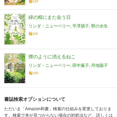
219
緑の精にまた会う日
リンダ・ニューベリー
平澤朋子
野の水生
110
煙のように消えるねこ
リンダ・ニューベリー
田中薫子
丹地陽子
106
書誌検索オプションについて
ただいま「Amazon和書」検索の仕組みを変更しておりま
す。検索で本が見つからない場合の対処法など、詳しくは