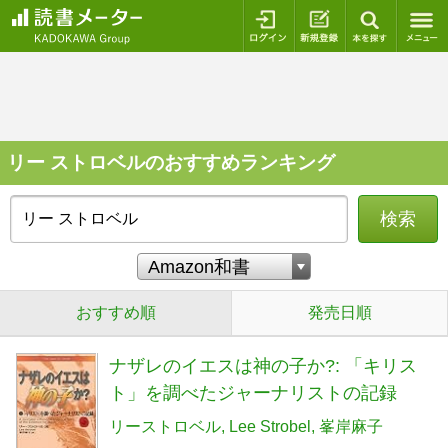
ログイン
新規登録
本を探
リー ストロベルのおすすめランキング
検索
おすすめ順
発売日順
ナザレのイエスは神の子か?: 「キリス
ト」を調べたジャーナリストの記録
リーストロベル
Lee Strobel
峯岸麻子