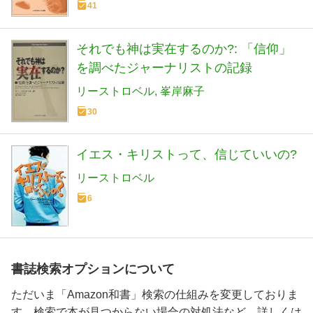
41
それでも神は実在するのか?: 「信仰」
を調べたジャーナリストの記録
リーストロベル
峯岸麻子
30
イエス・キリストって、信じていいの?
リーストロベル
6
書誌検索オプションについて
ただいま「Amazon和書」検索の仕組みを変更しておりま
す。検索で本が見つからない場合の対処法など、詳しくは