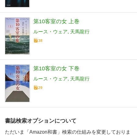
第10客室の女 上巻
ルース・ウェア
天馬龍行
38
第10客室の女 下巻
ルース・ウェア
天馬龍行
29
書誌検索オプションについて
ただいま「Amazon和書」検索の仕組みを変更しておりま