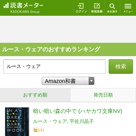
ログイン
新規登録
本を探
ルース・ウェアのおすすめランキング
検索
おすすめ順
発売日順
暗い暗い森の中で (ハヤカワ文庫NV)
ルース・ウェア
宇佐川晶子
131