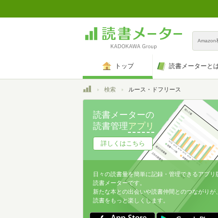
Amazo
トップ
読書メーターと
トップ
検索
ルース・ドフリース
読書メーターの
読書管理
アプリ
詳しくはこちら
日々の読書量を簡単に記録・管理できるアプリ
読書メーターです。
新たな本との出会いや読書仲間とのつながりが
読書をもっと楽しくします。