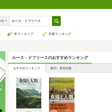
n和書
は
本ランキング
作家ランキング
ルース・ドフリース
のおすすめランキング
おすすめランキング
新刊・発売日順
版
、