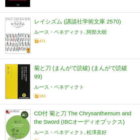
レイシズム (講談社学術文庫 2570)
ルース・ベネディクト
阿部大樹
471
菊と刀 (まんがで読破) (まんがで読破
99)
ルース・ベネディクト
193
CD付 菊と刀 The Chrysanthemum and
the Sword (IBCオーディオブックス)
ルース・ベネディクト
松澤喜好