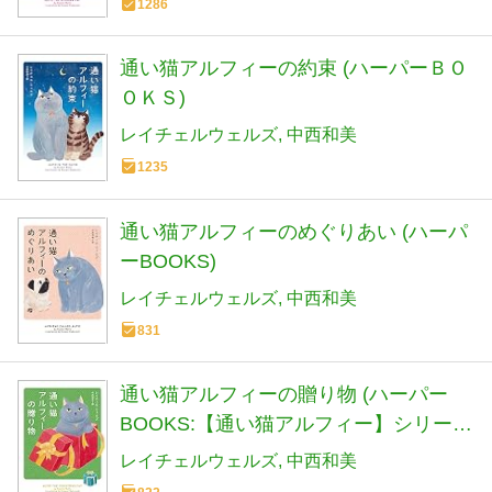
1286
通い猫アルフィーの約束 (ハーパーＢＯ
ＯＫＳ)
レイチェルウェルズ
中西和美
1235
通い猫アルフィーのめぐりあい (ハーパ
ーBOOKS)
レイチェルウェルズ
中西和美
831
通い猫アルフィーの贈り物 (ハーパー
BOOKS:【通い猫アルフィー】シリーズ
第7弾)
レイチェルウェルズ
中西和美