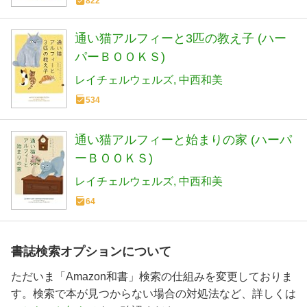
822
通い猫アルフィーと3匹の教え子 (ハー
パーＢＯＯＫＳ)
レイチェルウェルズ
中西和美
534
通い猫アルフィーと始まりの家 (ハーパ
ーＢＯＯＫＳ)
レイチェルウェルズ
中西和美
64
書誌検索オプションについて
ただいま「Amazon和書」検索の仕組みを変更しておりま
す。検索で本が見つからない場合の対処法など、詳しくは