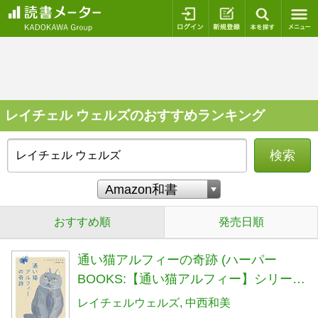
ログイン
新規登録
本を探
レイチェル ウェルズのおすすめランキング
検索
おすすめ順
発売日順
通い猫アルフィーの奇跡 (ハーパー
BOOKS:【通い猫アルフィー】シリーズ
第1弾)
レイチェルウェルズ
中西和美