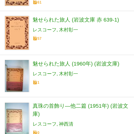
61
魅せられた旅人 (岩波文庫 赤 639-1)
レスコーフ
木村彰一
57
魅せられた旅人 (1960年) (岩波文庫)
レスコーフ
木村彰一
1
真珠の首飾り―他二篇 (1951年) (岩波文
庫)
レスコーフ
神西清
0