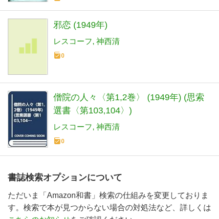
邪恋 (1949年)
レスコーフ
神西清
0
僧院の人々〈第1,2巻〉 (1949年) (思索
選書〈第103,104〉)
レスコーフ
神西清
0
書誌検索オプションについて
ただいま「Amazon和書」検索の仕組みを変更しておりま
す。検索で本が見つからない場合の対処法など、詳しくは