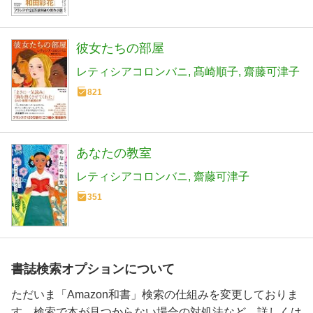
彼女たちの部屋
レティシアコロンバニ
髙崎順子
齋藤可津子
821
あなたの教室
レティシアコロンバニ
齋藤可津子
351
書誌検索オプションについて
ただいま「Amazon和書」検索の仕組みを変更しておりま
す。検索で本が見つからない場合の対処法など、詳しくは