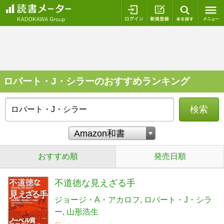
ログイン
新規登録
本を探
ロバート・J・シラーのおすすめランキング
検索
おすすめ順
発売日順
不道徳な見えざる手
ジョージ・A・アカロフ
ロバート・J・シラ
ー
山形浩生