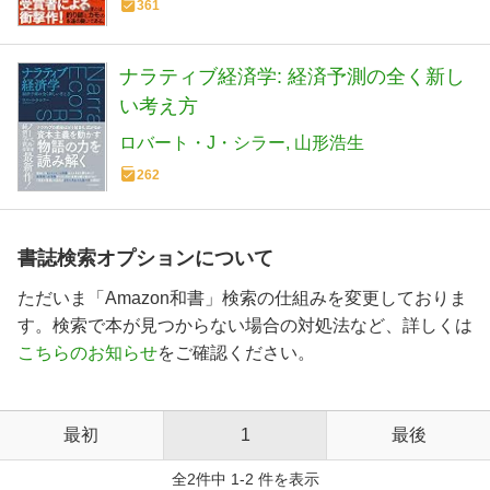
361
ナラティブ経済学: 経済予測の全く新し
い考え方
ロバート・J・シラー
山形浩生
262
書誌検索オプションについて
ただいま「Amazon和書」検索の仕組みを変更しておりま
す。検索で本が見つからない場合の対処法など、詳しくは
こちらのお知らせ
をご確認ください。
最初
1
最後
全2件中 1-2 件を表示