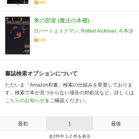
442
奥の部屋 (魔法の本棚)
ロバートエイクマン
Robert Aickman
今本渉
139
書誌検索オプションについて
ただいま「Amazon和書」検索の仕組みを変更しておりま
す。検索で本が見つからない場合の対処法など、詳しくは
こちらのお知らせ
をご確認ください。
最初
1
最後
全2件中 1-2 件を表示