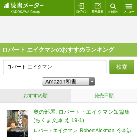
ログイン
新規登録
本を探
ロバート エイクマンのおすすめランキング
検索
おすすめ順
発売日順
奥の部屋: ロバート・エイクマン短篇集
(ちくま文庫 え 19-1)
ロバートエイクマン
Robert Aickman
今本渉