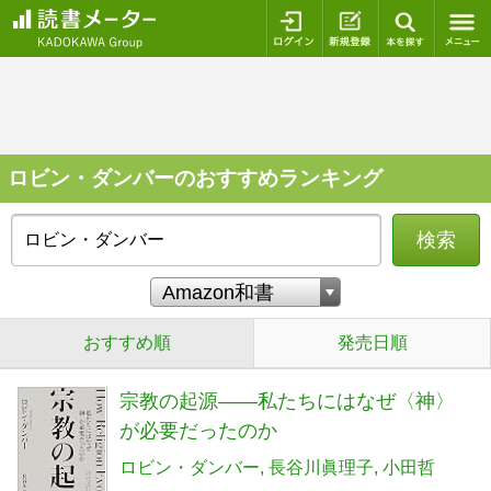
ログイン
新規登録
本を探
ロビン・ダンバーのおすすめランキング
検索
おすすめ順
発売日順
宗教の起源――私たちにはなぜ〈神〉
が必要だったのか
ロビン・ダンバー
長谷川眞理子
小田哲