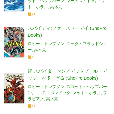
ット・ヘップバーン
マーカス・トゥ
マッ
ト・ホラク
高木亮
21
スパイディ:ファースト・デイ (ShoPro
Books)
ロビー・トンプソン
ニック・ブラッドショ
ー
高木亮
18
続 スパイダーマン／デッドプール：デ
ップーが多すぎる (ShoPro Books)
ロビー・トンプソン
スコット・ヘップバー
ン
エルモ・ボンドック
マット・ホラク
フ
ラビアノ
高木亮
17