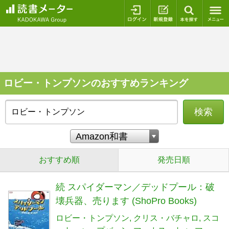
ログイン
新規登録
本を探
ロビー・トンプソンのおすすめランキング
検索
おすすめ順
発売日順
続 スパイダーマン／デッドプール：破
壊兵器、売ります (ShoPro Books)
ロビー・トンプソン
クリス・バチャロ
スコ