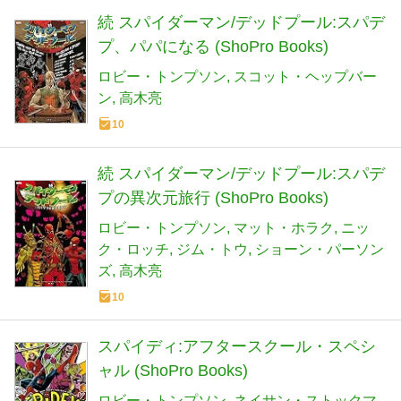
続 スパイダーマン/デッドプール:スパデ
プ、パパになる (ShoPro Books)
ロビー・トンプソン
スコット・ヘップバー
ン
高木亮
10
続 スパイダーマン/デッドプール:スパデ
プの異次元旅行 (ShoPro Books)
ロビー・トンプソン
マット・ホラク
ニッ
ク・ロッチ
ジム・トウ
ショーン・パーソン
ズ
高木亮
10
スパイディ:アフタースクール・スペシ
ャル (ShoPro Books)
ロビー・トンプソン
ネイサン・ストックマ