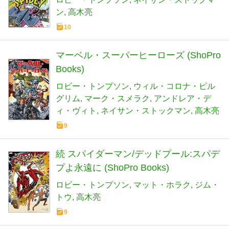
ン
高木亮
10
マーベル・スーパーヒーローズ (ShoPro
Books)
ロビー・トンプソン
ウィル・コロナ・ピル
グリム
マーク・スメラク
アンドレア・デ
ィ・ヴィト
ネイサン・ストックマン
高木亮
9
続 スパイダーマン/デッドプール:スパデ
プよ永遠に (ShoPro Books)
ロビー・トンプソン
マット・ホラク
ジム・
トウ
高木亮
9