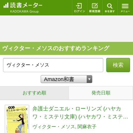
ログイン
新規登録
本を探
ヴィクター・メソスのおすすめランキング
検索
おすすめ順
発売日順
弁護士ダニエル・ローリンズ (ハヤカ
ワ・ミステリ文庫) (ハヤカワ・ミステリ
文庫 メ 7-1)
ヴィクター・メソス
関麻衣子