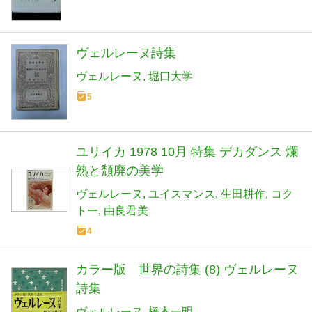
ヴェルレーヌ詩集
ヴェルレーヌ
堀口大学
5
ユリイカ 1978 10月 特集 デカダンス 爛
熟と頽廃の美学
ヴェルレーヌ
ユイスマンス
生田耕作
コク
トー
由良君美
4
カラー版 世界の詩集 (8) ヴェルレーヌ
詩集
ヴェルレーヌ
橋本一明