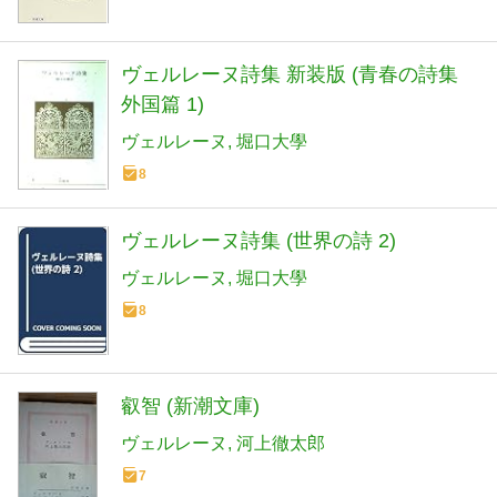
ヴェルレーヌ詩集 新装版 (青春の詩集
外国篇 1)
ヴェルレーヌ
堀口大學
8
ヴェルレーヌ詩集 (世界の詩 2)
ヴェルレーヌ
堀口大學
8
叡智 (新潮文庫)
ヴェルレーヌ
河上徹太郎
7