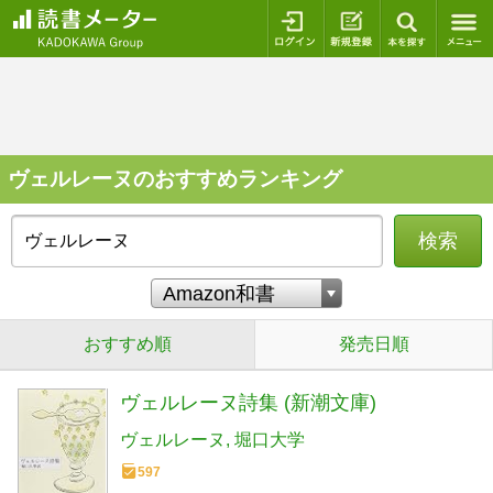
ログイン
新規登録
本を探
ヴェルレーヌのおすすめランキング
検索
おすすめ順
発売日順
ヴェルレーヌ詩集 (新潮文庫)
ヴェルレーヌ
堀口大学
597