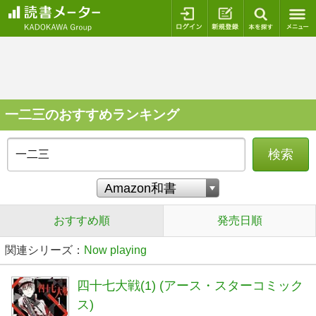
ログイン
新規登録
本を探
一二三のおすすめランキング
検索
おすすめ順
発売日順
関連シリーズ：
Now playing
四十七大戦(1) (アース・スターコミック
ス)