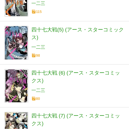
一二三
115
四十七大戦(5) (アース・スターコミック
ス)
一二三
98
四十七大戦 (6) (アース・スターコミッ
クス)
一二三
80
四十七大戦 (7) (アース・スターコミッ
クス)