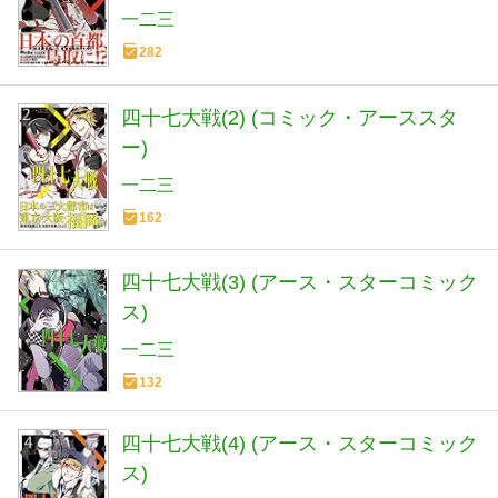
一二三
282
四十七大戦(2) (コミック・アーススタ
ー)
一二三
162
四十七大戦(3) (アース・スターコミック
ス)
一二三
132
四十七大戦(4) (アース・スターコミック
ス)