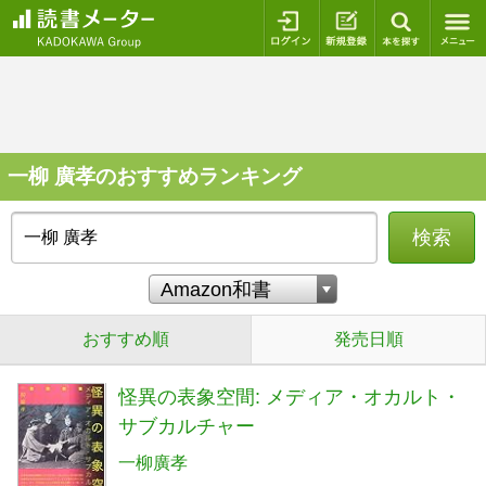
ログイン
新規登録
本を探
一柳 廣孝のおすすめランキング
検索
おすすめ順
発売日順
怪異の表象空間: メディア・オカルト・
サブカルチャー
一柳廣孝