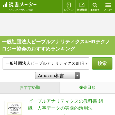
ログイン
新規登録
本を探
一般社団法人ピープルアナリティクス&HRテクノ
ロジー協会のおすすめランキング
検索
おすすめ順
発売日順
ピープルアナリティクスの教科書 組
織・人事データの実践的活用法